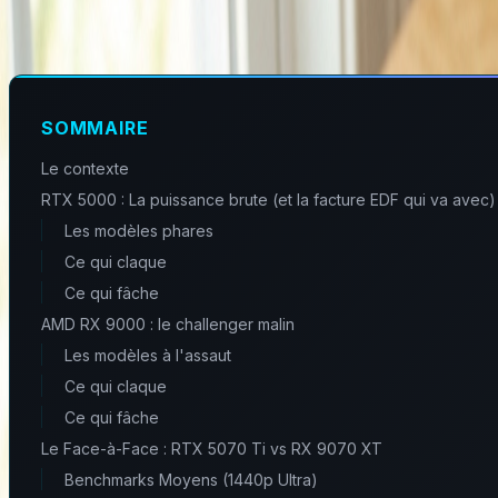
Jérémie Calos
15 janvier 2026
SOMMAIRE
Le contexte
RTX 5000 : La puissance brute (et la facture EDF qui va avec)
Les modèles phares
Ce qui claque
Ce qui fâche
AMD RX 9000 : le challenger malin
Les modèles à l'assaut
Ce qui claque
Ce qui fâche
Le Face-à-Face : RTX 5070 Ti vs RX 9070 XT
Benchmarks Moyens (1440p Ultra)