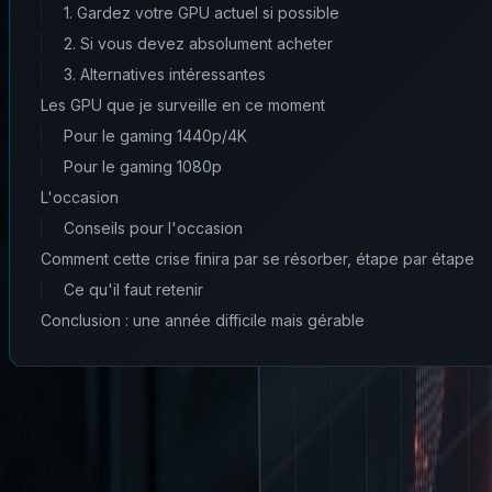
1. Gardez votre GPU actuel si possible
2. Si vous devez absolument acheter
3. Alternatives intéressantes
Les GPU que je surveille en ce moment
Pour le gaming 1440p/4K
Pour le gaming 1080p
L'occasion
Conseils pour l'occasion
Comment cette crise finira par se résorber, étape par étape
Ce qu'il faut retenir
Conclusion : une année difficile mais gérable
Je suis tombé des nues en regardant les étiquettes de pri
hardware PC. NVIDIA a lancé ses RTX 50 Series, AMD ses 
Bandwidth Memory) liée à la demande explosive de l'IA a fa
dont j'aborderais un achat aujourd'hui.