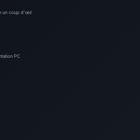
en un coup d'œil
ntation PC
?