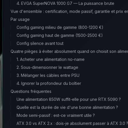
4. EVGA SuperNOVA 1000 G7 — La puissance brute
Vue d'ensemble : certification, mode passif, garantie et prix 
Par usage
Config gaming milieu de gamme (800-1200 €)
Config gaming haut de gamme (1500-2500 €)
Config silence avant tout
Quatre pièges à éviter absolument quand on choisit son alime
1. Acheter une alimentation no-name
2. Sous-dimensionner le wattage
3. Mélanger les câbles entre PSU
4. Ignorer la profondeur du boîtier
Questions fréquentes
Une alimentation 850W suffit-elle pour une RTX 5090 ?
Quelle est la durée de vie d'une bonne alimentation ?
Mode semi-passif : est-ce vraiment utile ?
ATX 3.0 vs ATX 2.x : dois-je absolument passer à ATX 3.0 